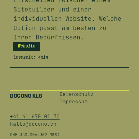
Entscheiden zwischen einem
Sitebuilder und einer
individuellen Website. Welche
Option passt am besten zu
Ihren Bedürfnissen.
Website
Lesezeit: 4min
Datenschutz
DOCONO KLG
Impressum
+41 41 670 01 70
hallo@docono.ch
CHE-350.006.302 MWST